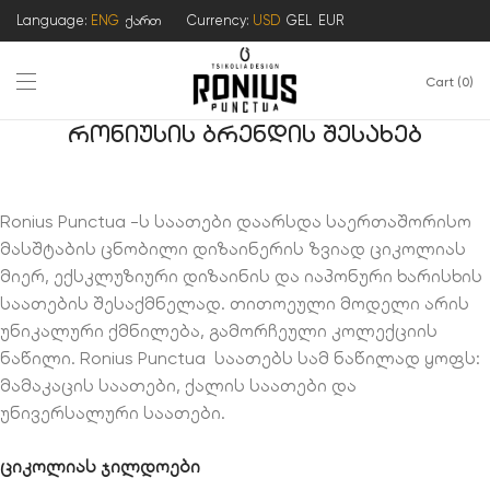
Language:
ENG
ქართ
Currency:
USD
GEL
EUR
Cart
0
რონიუსის ბრენდის შესახებ
Ronius Punctua -ს საათები დაარსდა საერთაშორისო
მასშტაბის ცნობილი დიზაინერის ზვიად ციკოლიას
მიერ, ექსკლუზიური დიზაინის და იაპონური ხარისხის
საათების შესაქმნელად. თითოეული მოდელი არის
უნიკალური ქმნილება, გამორჩეული კოლექციის
ნაწილი. Ronius Punctua საათებს სამ ნაწილად ყოფს:
მამაკაცის საათები, ქალის საათები და
უნივერსალური საათები.
ციკოლიას ჯილდოები