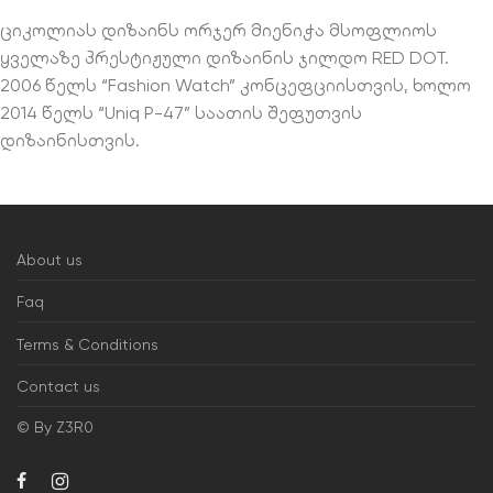
ციკოლიას დიზაინს ორჯერ მიენიჭა მსოფლიოს
ყველაზე პრესტიჟული დიზაინის ჯილდო RED DOT.
2006 წელს “Fashion Watch” კონცეფციისთვის, ხოლო
2014 წელს “Uniq P-47” საათის შეფუთვის
დიზაინისთვის.
About us
Faq
Terms & Conditions
Contact us
© By Z3R0