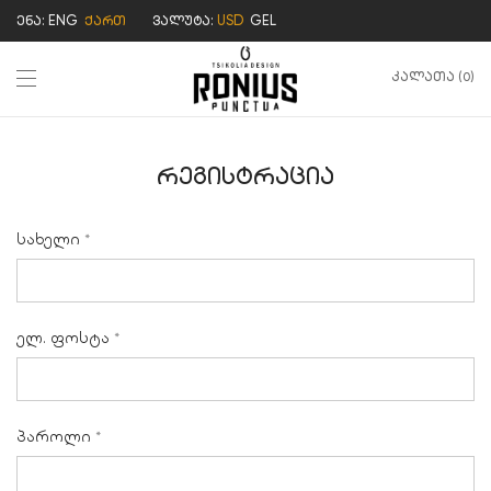
ენა:
ENG
ქართ
ვალუტა:
USD
GEL
კალათა
0
რეგისტრაცია
სახელი
*
ელ. ფოსტა
*
პაროლი
*