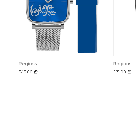
Regions
Regions
545.00
515.00
}
}